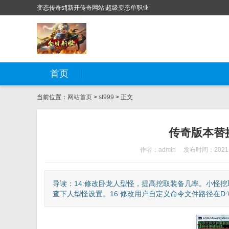
变态传奇sf|新开传奇网站|超级变态单职业
首页
当前位置：
网站首页
>
sf999
> 正文
传奇版本替
作者：admin
发布时间：2021-
导读：14:修改卧龙人型怪，提高挖取装备几率。小怪挖取几
查下人型怪设置。16:修改用户自定义命令文件路径在D:\\下