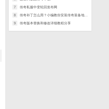
7
传奇私服中变轮回发布网
8
传奇补丁怎么用？小编教你安装传奇装备地图补丁的步骤
9
传奇版本替换和修改详细教程分享