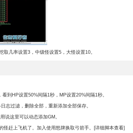
挖取几率设置3，中级怪设置5，大怪设置10。
。
，看到HP设置50%间隔1秒，MP设置20%间隔1秒。
信息-日志过滤，删除全部，重新添加全部保存。
不用说这里可以动态添加GM。
TH的怪赶上飞机了。加入使用怒牌换取弓箭手。[详细脚本查看]