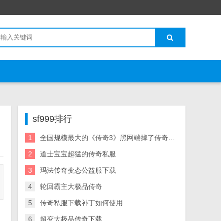
sf999排行
1
全国规模最大的《传奇3》黑网端掉了传奇3 私服网络家园
2
道士宝宝超猛的传奇私服
3
玛法传奇变态公益服下载
4
轮回霸主大极品传奇
5
传奇私服下载补丁如何使用
6
超变大极品传奇下载