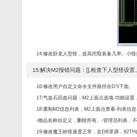
14:修改卧龙人型怪，提高挖取装备几率。小怪
15:解决M2报错问题：[],检查下人型怪设置
16:修改用户自定义命令文件路径在D:\\下面。
17:气血石回血问题：M2上面点选项-功能设置
18:重制M2信息列表，M2上面点查看-列表
-物品名称自定义，删除所有。-管理员列表，
19:修改魔王岭怪速度正常，在DB里调，92