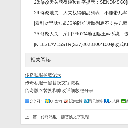
23:修改天关获得经验红字提示：SENDMSG0[闯
24:修改地关，人关获得物品列表，不能带几率
[看到这里就知道JS的随机读取列表不支持几
25:修改人关，采用非K004地图魔王岭系统
[KILLSLAVE$STR(S37)2023100*100
相关阅读
传奇私服拾取记录
传奇私服一键替换文字教程
传奇版本替换和修改详细教程分享
分享到：
QQ空间
新浪微博
腾讯微博
人人网
上一篇：
传奇私服一键替换文字教程