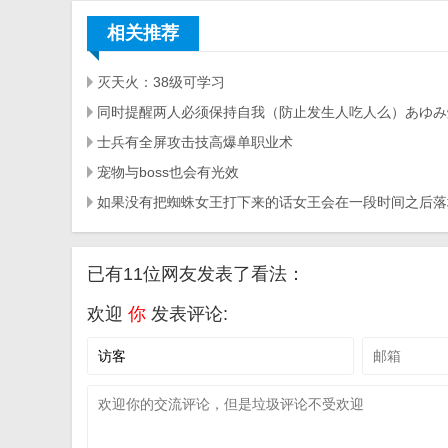
相关推荐
灭天火：38级可学习
士兵有全屏攻击技高爆单职业术
宠物与boss也会有光效
已有11位网友发表了看法：
欢迎
你
发表评论: