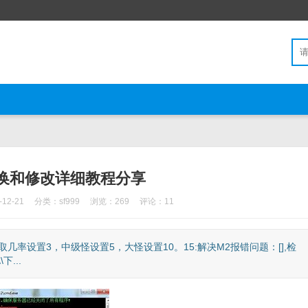
换和修改详细教程分享
12-21
分类：
sf999
浏览：269
评论：11
率设置3，中级怪设置5，大怪设置10。15:解决M2报错问题：[],检
...