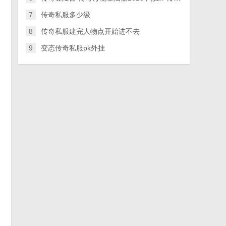
7
传奇私服多少级
8
传奇私服建完人物点开始进不去
9
变态传奇私服pk外挂