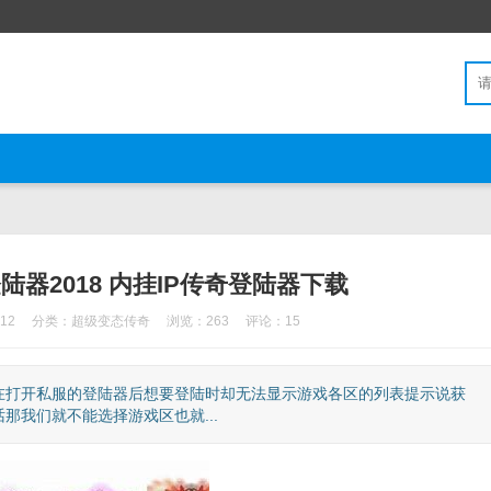
陆器2018 内挂IP传奇登陆器下载
12
分类：
超级变态传奇
浏览：263
评论：15
在打开私服的登陆器后想要登陆时却无法显示游戏各区的列表提示说获
我们就不能选择游戏区也就...