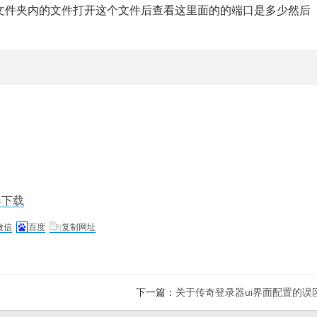
文件夹内的文件打开这个文件后查看这里面的的端口是多少然后
器下载
微信
百度
复制网址
下一篇：
关于传奇登录器ui界面配置的误