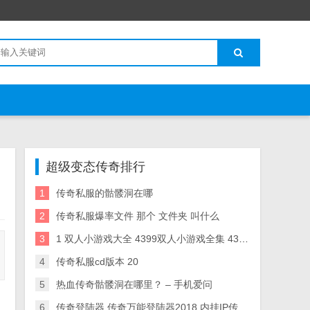
超级变态传奇排行
1
传奇私服的骷髅洞在哪
2
传奇私服爆率文件 那个 文件夹 叫什么
3
1 双人小游戏大全 4399双人小游戏全集 4399小游戏
4
传奇私服cd版本 20
5
热血传奇骷髅洞在哪里？ – 手机爱问
6
传奇登陆器 传奇万能登陆器2018 内挂IP传奇登陆器下载