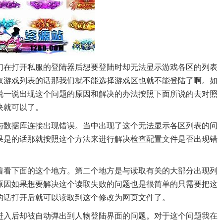
们在打开私服的登陆器后想要登陆时却无法显示游戏各区的列表
取游戏列表的话那我们就不能选择游戏区也就不能登陆了啊。如
说一说出现这个问题的原因和解决的办法按照下面所说的去对照
决就可以了。
与数据库连接出现错误。当中出现了这个无法显示各区列表的问
果是的话那就按照这个方法来进行解决检查配置文件是否出现错
着看下面的这个地方。第二个地方是与读取有关的大部分出现列
的原因如果想要解决这个读取失败的问题也是很简单的只需要把这
的话打开后就可以读取到这个修改为网页文件了。
进入后却被自动弹出到人物登陆界面的问题。对于这个问题我在