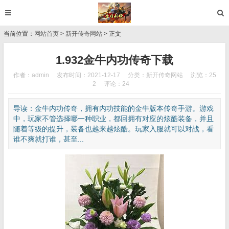
当前位置：
网站首页
>
新开传奇网站
> 正文
1.932金牛内功传奇下载
作者：admin
发布时间：2021-12-17
分类：
新开传奇网站
浏览：25
2
评论：24
导读：金牛内功传奇，拥有内功技能的金牛版本传奇手游。游戏
中，玩家不管选择哪一种职业，都回拥有对应的炫酷装备，并且
随着等级的提升，装备也越来越炫酷。玩家入服就可以对战，看
谁不爽就打谁，甚至...